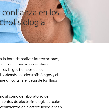
confianza en los
trofisiología
a la hora de realizar intervenciones,
 de resincronización cardíaca
. Los largos tiempos de los
. Además, los electrofisiólogos y el
dificulta la eficacia de los flujos
 móvil como de laboratorio de
mientos de electrofisiología actuales.
ocedimientos de electrofisiología sean