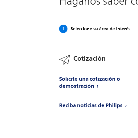
Háganos saber 
Seleccione su área de interés
1
Cotización
Solicite una cotización o
demostración
Reciba noticias de Philips