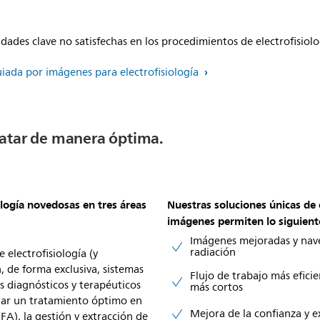
.
idades clave no satisfechas en los procedimientos de electrofisiol
uiada por imágenes para electrofisiología
ratar de manera óptima.
logía novedosas en tres áreas
Nuestras soluciones únicas de 
imágenes permiten lo siguient
Imágenes mejoradas y nave
radiación
electrofisiología (y
, de forma exclusiva, sistemas
Flujo de trabajo más efici
s diagnósticos y terapéuticos
más cortos
dar un tratamiento óptimo en
Mejora de la confianza y e
 (FA), la gestión y extracción de