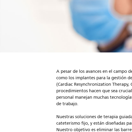
A pesar de los avances en el campo de
como los implantes para la gestión d
(Cardiac Resynchronization Therapy, CR
procedimientos hacen que sea crucial r
personal manejan muchas tecnologías y
de trabajo.
Nuestras soluciones de terapia guiad
cateterismo fijo, y están diseñadas pa
Nuestro objetivo es eliminar las barre