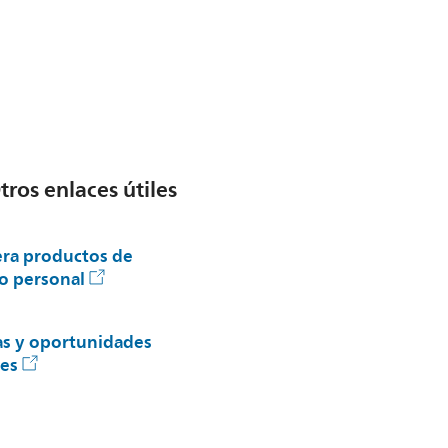
tros enlaces útiles
ra productos de
o personal
as y oportunidades
les