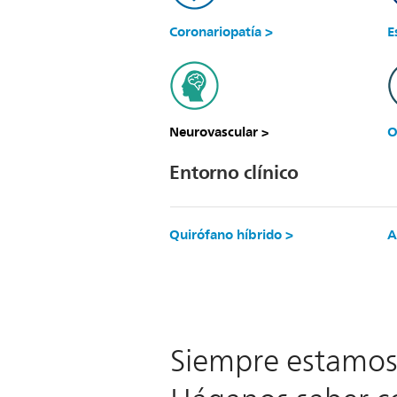
Coronariopatía >
E
Neurovascular
O
>
Entorno clínico
Quirófano híbrido >
A
Siempre estamos 