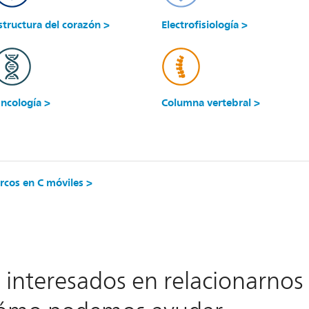
structura del corazón >
Electrofisiología >
ncología >
Columna vertebral >
rcos en C móviles >
interesados en relacionarnos