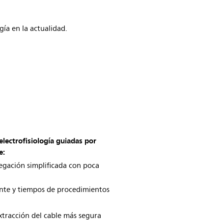
ogía en la actualidad.
electrofisiología guiadas por
e:
gación simplificada con poca
ente y tiempos de procedimientos
xtracción del cable más segura