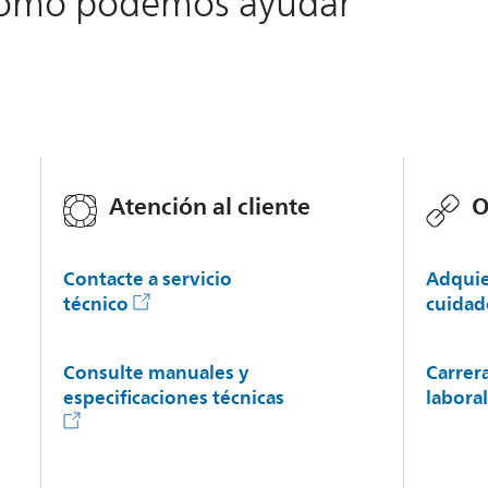
cómo podemos ayudar
Atención al cliente
O
Contacte a servicio
Adquie
técnico
cuidad
Consulte manuales y
Carrer
especificaciones técnicas
labora