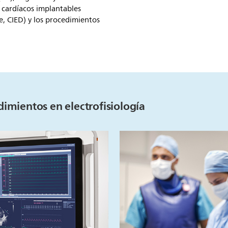
s cardíacos implantables
e, CIED) y los procedimientos
dimientos en electrofisiología