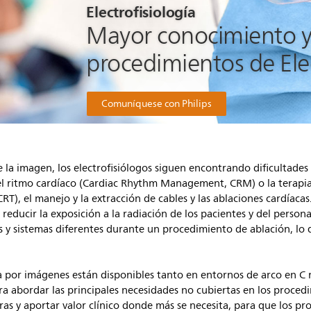
Electrofisiología
Mayor conocimiento y 
procedimientos de Elec
Comuníquese con Philips
 la imagen, los electrofisiólogos siguen encontrando dificultades 
el ritmo cardíaco (Cardiac Rhythm Management, CRM) o la terapia
T), el manejo y la extracción de cables y las ablaciones cardíacas
educir la exposición a la radiación de los pacientes y del personal
 sistemas diferentes durante un procedimiento de ablación, lo que 
a por imágenes están disponibles tanto en entornos de arco en C
ra abordar las principales necesidades no cubiertas en los procedi
ras y aportar valor clínico donde más se necesita, para que los pr