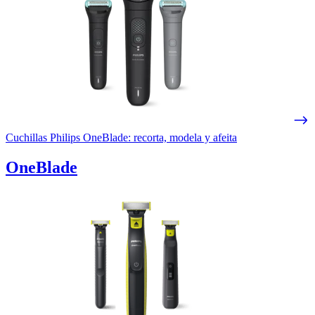
Cuchillas Philips OneBlade: recorta, modela y afeita
OneBlade