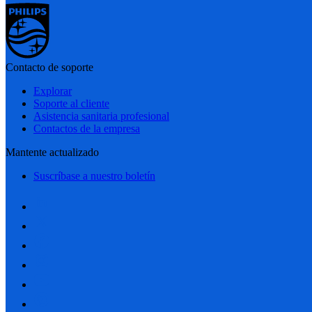
Contacto de soporte
Explorar
Soporte al cliente
Asistencia sanitaria profesional
Contactos de la empresa
Mantente actualizado
Suscríbase a nuestro boletín