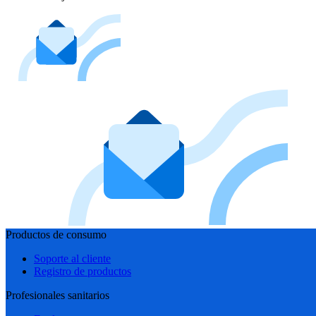
Productos de consumo
Soporte al cliente
Registro de productos
Profesionales sanitarios