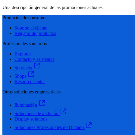
Una descripción general de las promociones actuales
Productos de consumo
Soporte al cliente
Registro de productos
Profesionales sanitarios
Explorar
Contacto y asistencia
Servicios
Shops
Resource center
Otras soluciones empresariales
Iluminación
Soluciones de audición
Display solutions
Soluciones Profesionales de Dictado