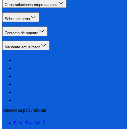
Otras soluciones empresariales
Sobre nosotros
Contacto de soporte
Mantente actualizado
Selecciona país / idioma
Peru / Español