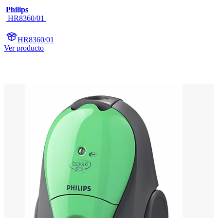
Philips
 HR8360/01 
HR8360/01
Ver producto