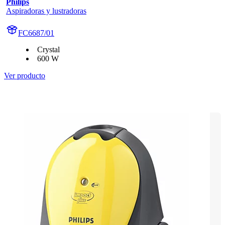
Philips
Aspiradoras y lustradoras
FC6687/01
Crystal
600 W
Ver producto