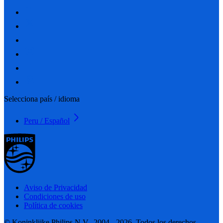
Selecciona país / idioma
Peru / Español
Aviso de Privacidad
Condiciones de uso
Política de cookies
© Koninklijke Philips N.V., 2004 - 2026. Todos los derechos