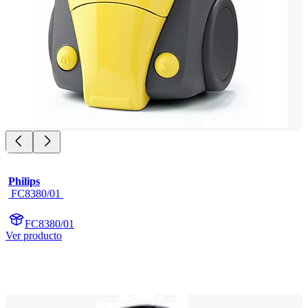
Philips
 FC8380/01 
FC8380/01
Ver producto