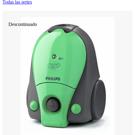
Todas las series
Descontinuado