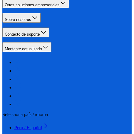
Otras soluciones empresariales
Sobre nosotros
Contacto de soporte
Mantente actualizado
Selecciona país / idioma
Peru / Español