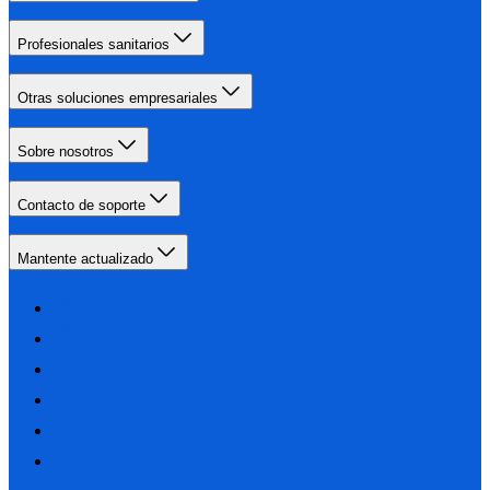
Profesionales sanitarios
Otras soluciones empresariales
Sobre nosotros
Contacto de soporte
Mantente actualizado