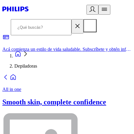
Acá comienza un estilo de vida saludable. Subscríbete y obtén información de primera mano
Depiladoras
All in one
Smooth skin, complete confidence