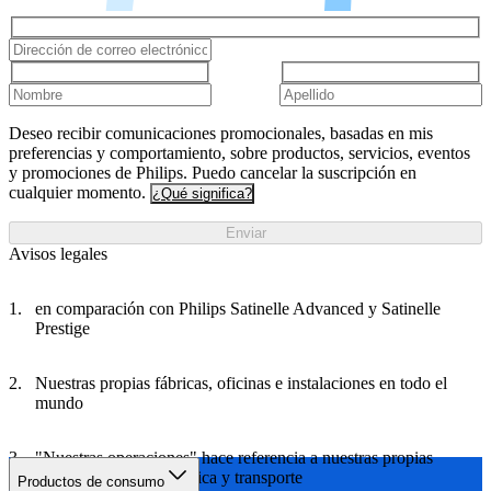
Deseo recibir comunicaciones promocionales, basadas en mis
preferencias y comportamiento, sobre productos, servicios, eventos
y promociones de Philips. Puedo cancelar la suscripción en
cualquier momento.
¿Qué significa?
Enviar
Avisos legales
en comparación con Philips Satinelle Advanced y Satinelle
Prestige
Nuestras propias fábricas, oficinas e instalaciones en todo el
mundo
"Nuestras operaciones" hace referencia a nuestras propias
fábricas, oficinas, logística y transporte
Productos de consumo