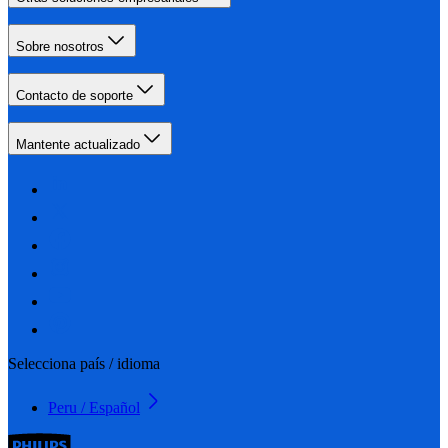
Sobre nosotros
Contacto de soporte
Mantente actualizado
Selecciona país / idioma
Peru / Español