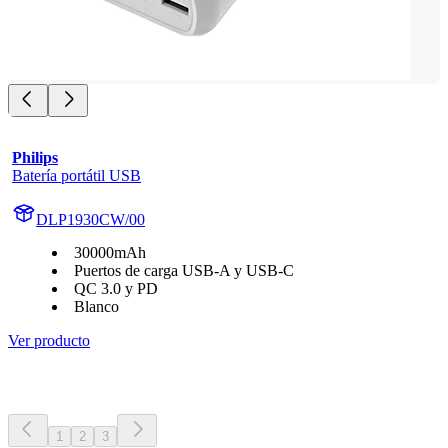
Philips
Batería portátil USB
DLP1930CW/00
30000mAh
Puertos de carga USB-A y USB-C
QC 3.0 y PD
Blanco
Ver producto
1
2
3