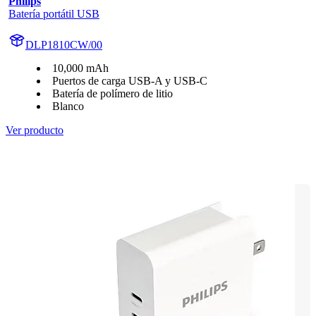
Philips
Batería portátil USB
DLP1810CW/00
10,000 mAh
Puertos de carga USB-A y USB-C
Batería de polímero de litio
Blanco
Ver producto