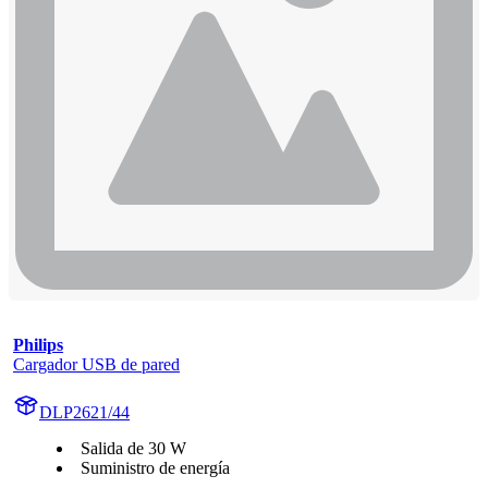
Philips
Cargador USB de pared
DLP2621/44
Salida de 30 W
Suministro de energía