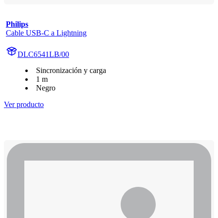
Philips
Cable USB-C a Lightning
DLC6541LB/00
Sincronización y carga
1 m
Negro
Ver producto