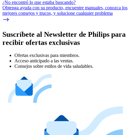
¿No encontró lo que estaba buscando?
Obtenga ayuda con su producto, encuentre manuales, conozca los
mejores consejos y trucos, y solucione cualquier problema
Suscríbete al Newsletter de Philips para
recibir ofertas exclusivas
Ofertas exclusivas para miembros.
Acceso anticipado a las ventas.
Consejos sobre estilos de vida saludables.