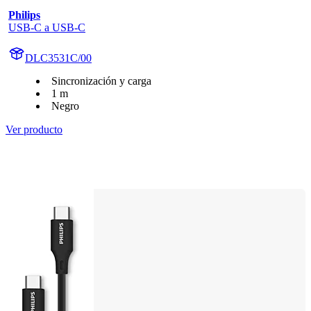
Philips
USB-C a USB-C
DLC3531C/00
Sincronización y carga
1 m
Negro
Ver producto