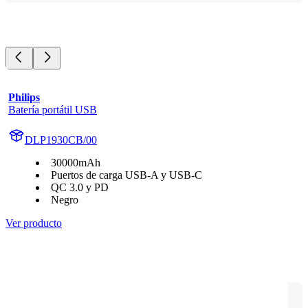
Philips
Batería portátil USB
DLP1930CB/00
30000mAh
Puertos de carga USB-A y USB-C
QC 3.0 y PD
Negro
Ver producto