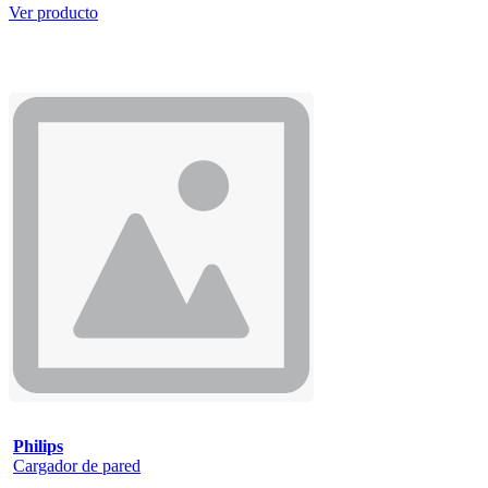
Ver producto
Philips
Cargador de pared