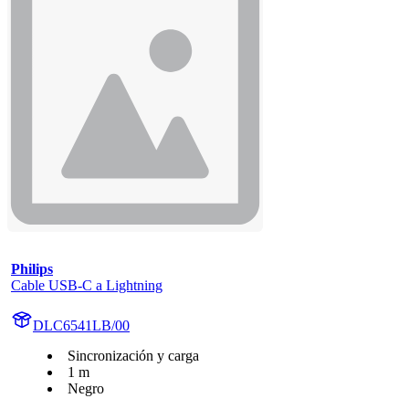
Philips
Cable USB-C a Lightning
DLC6541LB/00
Sincronización y carga
1 m
Negro