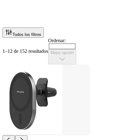
Todos los filtros
Ordenar:
1–12 de 152 resultados
Mejor opción