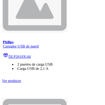
Philips
Cargador USB de pared
DLP2610X/44
2 puertos de carga USB
Carga USB de 2,1 A
Ver producto