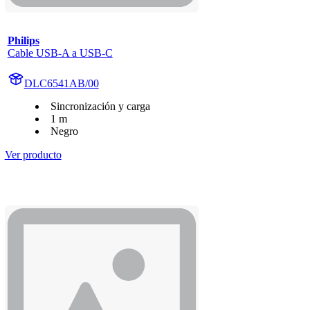
Philips
Cable USB-A a USB-C
DLC6541AB/00
Sincronización y carga
1 m
Negro
Ver producto