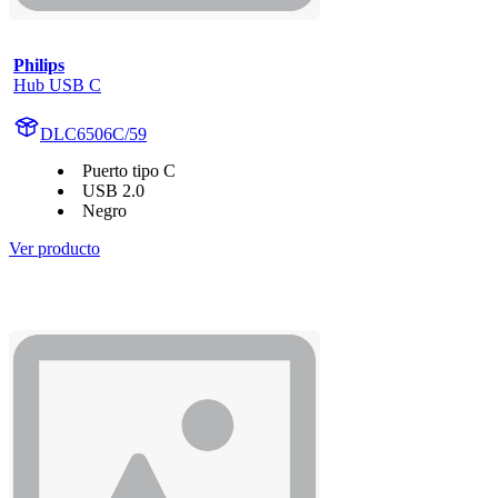
Philips
Hub USB C
DLC6506C/59
Puerto tipo C
USB 2.0
Negro
Ver producto