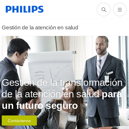
Gestión de la atención en salud
Gestión de la transformación
de la atención en salud
para
un futuro seguro
Contáctenos