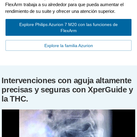
FlexArm trabaja a su alrededor para que pueda aumentar el
rendimiento de su suite y ofrecer una atención superior.
Explore Philips Azurion 7 M20 con las funciones de
FlexArm
Explore la familia Azurion
Intervenciones con aguja altamente
precisas y seguras con XperGuide y
la THC.