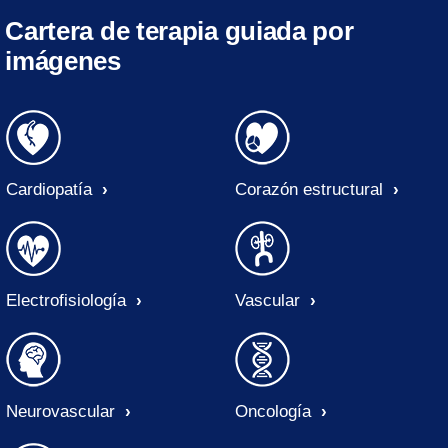
Cartera de terapia guiada por
imágenes
Cardiopatía
Corazón estructural
Electrofisiología
Vascular
Neurovascular
Oncología