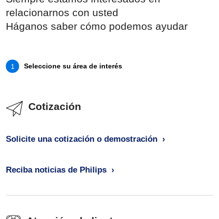
relacionarnos con usted
Háganos saber cómo podemos ayudar
Seleccione su área de interés
1
Cotización
Solicite una cotización o demostración
Reciba noticias de Philips