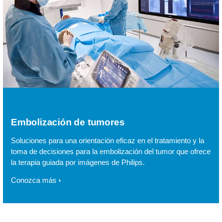
Embolización de tumores
Soluciones para una orientación eficaz en el tratamiento y la
toma de decisiones para la embolización del tumor que ofrece
la terapia guiada por imágenes de Philips.
Conozca más