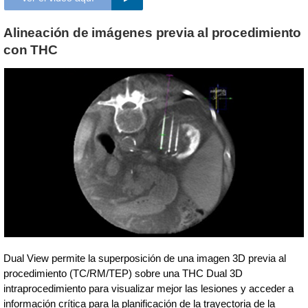
Alineación de imágenes previa al procedimiento
con THC
Dual View permite la superposición de una imagen 3D previa al
procedimiento (TC/RM/TEP) sobre una THC Dual 3D
intraprocedimiento para visualizar mejor las lesiones y acceder a
información crítica para la planificación de la trayectoria de la