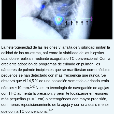
La heterogeneidad de las lesiones y la falta de visibilidad limitan la
calidad de las muestras, así como la viabilidad de las biopsias
cuando se realizan mediante ecografía o TC convencional. Con la
creciente adopción de programas de cribado en pulmón, los
cánceres de pulmón incipientes que se manifiestan como nódulos
pequeños se han detectado con más frecuencia que nunca. Se
observó que el 14,5 % de una población sometida a cribado tenía
1-2
nódulos ≤10 mm.
Nuestra tecnología de navegación de agujas
con THC aumenta la precisión, y permite focalizarse en lesiones
más pequeñas (< = 1 cm) o heterogéneas con mayor precisión,
con menos reposicionamiento de la aguja y con una dosis menor
1-2
que con la TC convencional.