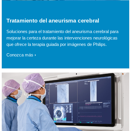
Tratamiento del aneurisma cerebral
Soluciones para el tratamiento del aneurisma cerebral para
mejorar la certeza durante las intervenciones neurológicas
que ofrece la terapia guiada por imágenes de Philips.
Conozca más