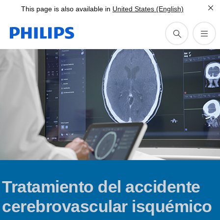
This page is also available in
United States (English)
Tratamiento del accidente
cerebrovascular isquémico