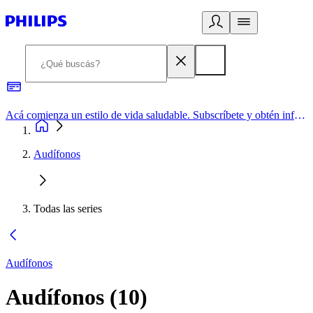
Acá comienza un estilo de vida saludable. Subscríbete y obtén información de primera mano
Audífonos
Todas las series
Audífonos
Audífonos
(
10
)