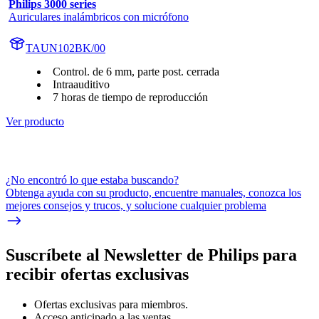
Philips 3000 series
Auriculares inalámbricos con micrófono
TAUN102BK/00
Control. de 6 mm, parte post. cerrada
Intraauditivo
7 horas de tiempo de reproducción
Ver producto
¿No encontró lo que estaba buscando?
Obtenga ayuda con su producto, encuentre manuales, conozca los
mejores consejos y trucos, y solucione cualquier problema
Suscríbete al Newsletter de Philips para
recibir ofertas exclusivas
Ofertas exclusivas para miembros.
Acceso anticipado a las ventas.