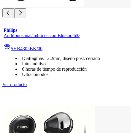
Philips
Audífonos inalámbricos con Bluetooth®
SHB4305BK/00
Diafragmas 12.2mm, diseño post. cerrado
Intraauditivo
6 horas de tiempo de reproducción
Ultracómodos
Ver producto