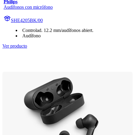
Philips
Audífonos con micrófono
SHE4205BK/00
Controlad. 12.2 mm/audífonos abiert.
Audífono
Ver producto