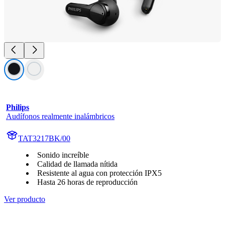
Philips
Audífonos realmente inalámbricos
TAT3217BK/00
Sonido increíble
Calidad de llamada nítida
Resistente al agua con protección IPX5
Hasta 26 horas de reproducción
Ver producto