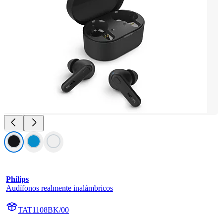
Philips
Audífonos realmente inalámbricos
TAT1108BK/00