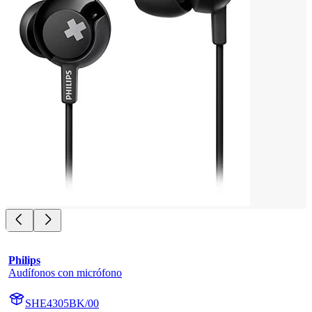
Philips
Audífonos con micrófono
SHE4305BK/00