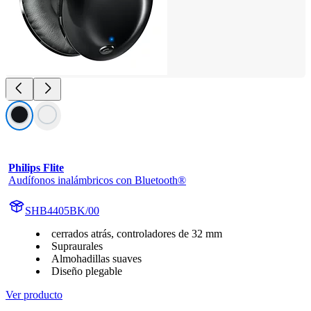
Philips Flite
Audífonos inalámbricos con Bluetooth®
SHB4405BK/00
cerrados atrás, controladores de 32 mm
Supraurales
Almohadillas suaves
Diseño plegable
Ver producto