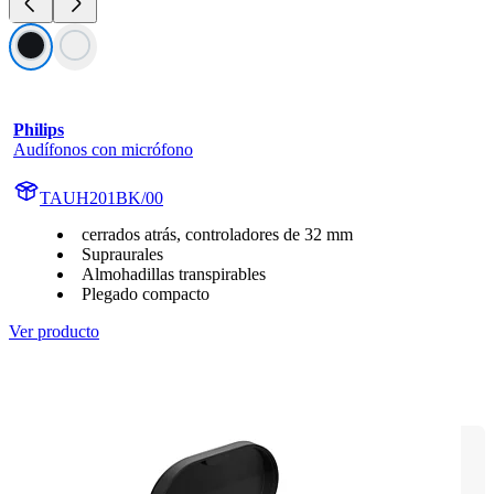
Philips
Audífonos con micrófono
TAUH201BK/00
cerrados atrás, controladores de 32 mm
Supraurales
Almohadillas transpirables
Plegado compacto
Ver producto