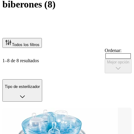
biberones
(
8
)
Todos los filtros
Ordenar:
1–8 de 8 resultados
Mejor opción
Tipo de esterilizador