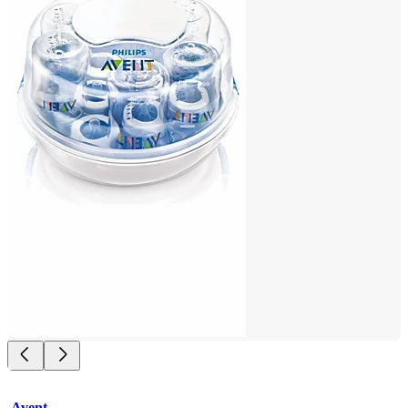
Avent