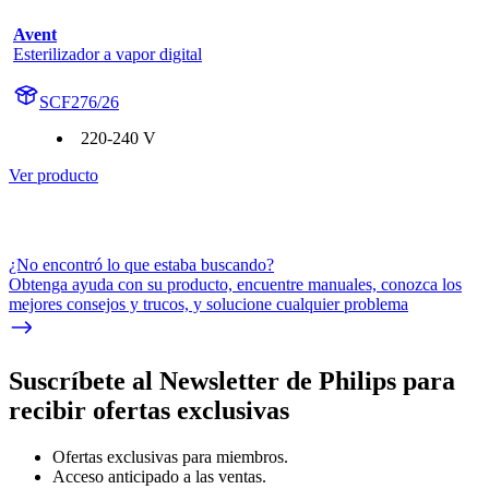
Avent
Esterilizador a vapor digital
SCF276/26
220-240 V
Ver producto
¿No encontró lo que estaba buscando?
Obtenga ayuda con su producto, encuentre manuales, conozca los
mejores consejos y trucos, y solucione cualquier problema
Suscríbete al Newsletter de Philips para
recibir ofertas exclusivas
Ofertas exclusivas para miembros.
Acceso anticipado a las ventas.