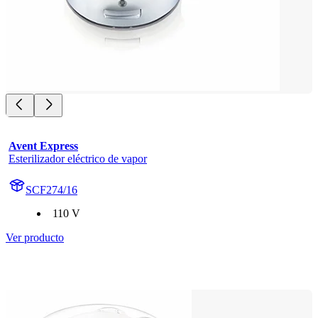
Avent Express
Esterilizador eléctrico de vapor
SCF274/16
110 V
Ver producto