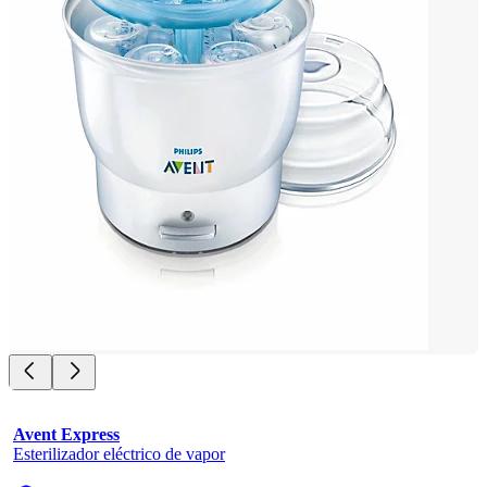
Avent Express
Esterilizador eléctrico de vapor