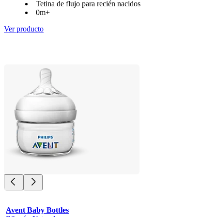
Tetina de flujo para recién nacidos
0m+
Ver producto
Avent Baby Bottles