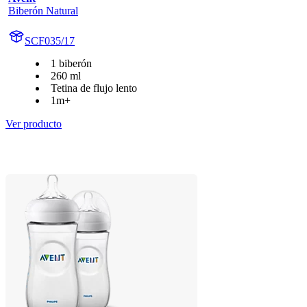
Biberón Natural
SCF035/17
1 biberón
260 ml
Tetina de flujo lento
1m+
Ver producto