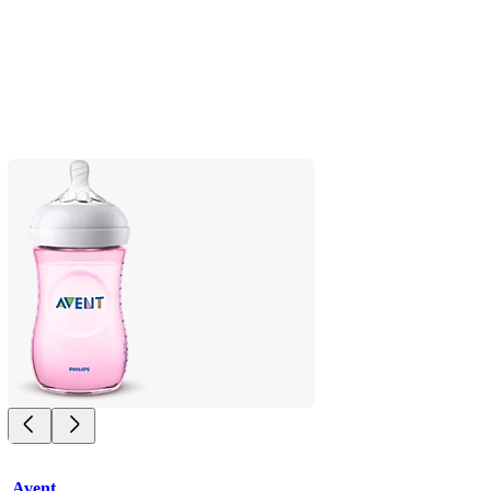
Avent