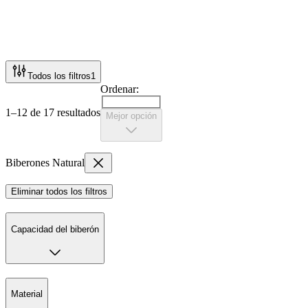
Todos los filtros
1
Ordenar:
1–12 de 17 resultados
Mejor opción
Biberones Natural
Eliminar todos los filtros
Capacidad del biberón
Material