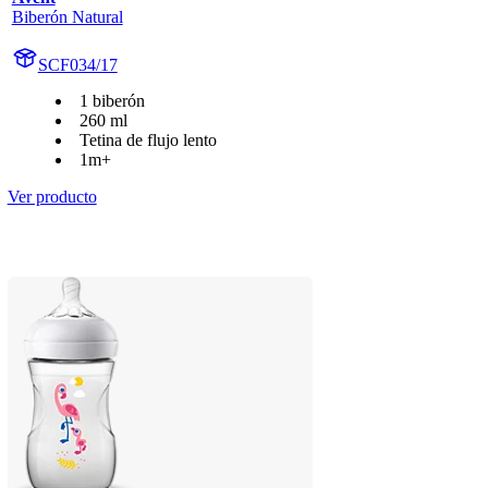
Biberón Natural
SCF034/17
1 biberón
260 ml
Tetina de flujo lento
1m+
Ver producto