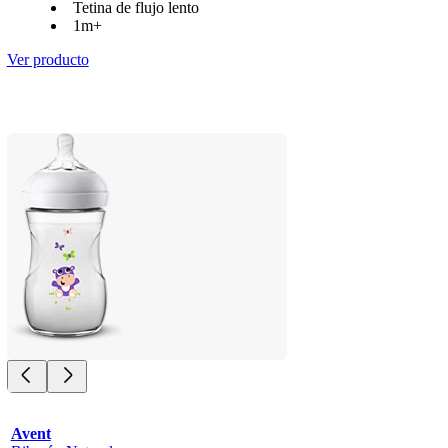
Tetina de flujo lento
1m+
Ver producto
Avent