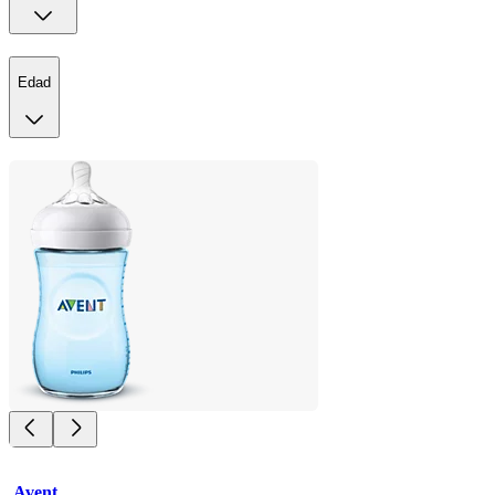
Edad
Avent