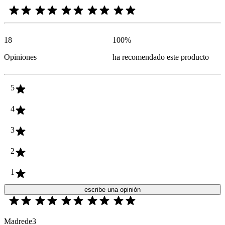
18
100
%
Opiniones
ha recomendado este producto
5
4
3
2
1
escribe una opinión
Madrede3