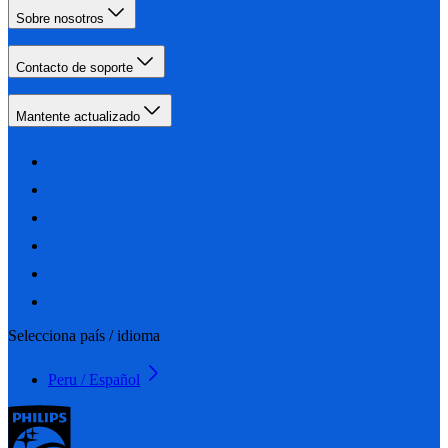
Sobre nosotros
Contacto de soporte
Mantente actualizado
Selecciona país / idioma
Peru / Español