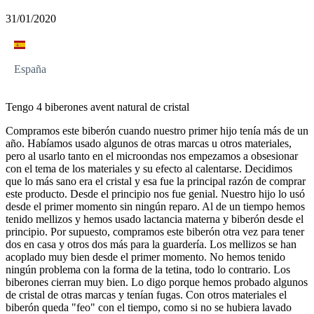
31/01/2020
España
Tengo 4 biberones avent natural de cristal
Compramos este biberón cuando nuestro primer hijo tenía más de un
año. Habíamos usado algunos de otras marcas u otros materiales,
pero al usarlo tanto en el microondas nos empezamos a obsesionar
con el tema de los materiales y su efecto al calentarse. Decidimos
que lo más sano era el cristal y esa fue la principal razón de comprar
este producto. Desde el principio nos fue genial. Nuestro hijo lo usó
desde el primer momento sin ningún reparo. Al de un tiempo hemos
tenido mellizos y hemos usado lactancia materna y biberón desde el
principio. Por supuesto, compramos este biberón otra vez para tener
dos en casa y otros dos más para la guardería. Los mellizos se han
acoplado muy bien desde el primer momento. No hemos tenido
ningún problema con la forma de la tetina, todo lo contrario. Los
biberones cierran muy bien. Lo digo porque hemos probado algunos
de cristal de otras marcas y tenían fugas. Con otros materiales el
biberón queda "feo" con el tiempo, como si no se hubiera lavado