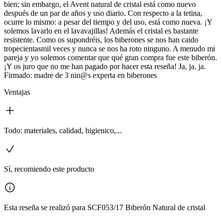
bien; sin embargo, el Avent natural de cristal está como nuevo
después de un par de años y uso diario. Con respecto a la tetina,
ocurre lo mismo: a pesar del tiempo y del uso, está como nueva. ¡Y
solemos lavarlo en el lavavajillas! Además el cristal es bastante
resistente. Como os supondréis, los biberones se nos han caido
tropecientasmil veces y nunca se nos ha roto ninguno. A menudo mi
pareja y yo solemos comentar que qué gran compra fue este biberón.
¡Y os juro que no me han pagado por hacer esta reseña! Ja, ja, ja.
Firmado: madre de 3 nin@s experta en biberones
Ventajas
Todo: materiales, calidad, higienico,...
Sí, recomiendo este producto
Esta reseña se realizó para SCF053/17 Biberón Natural de cristal