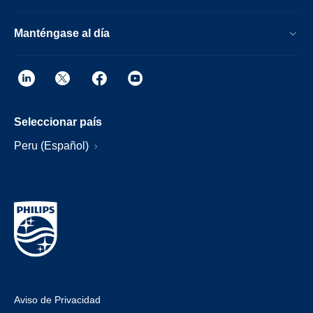
Manténgase al día
Seleccionar país
Peru (Español)
Aviso de Privacidad