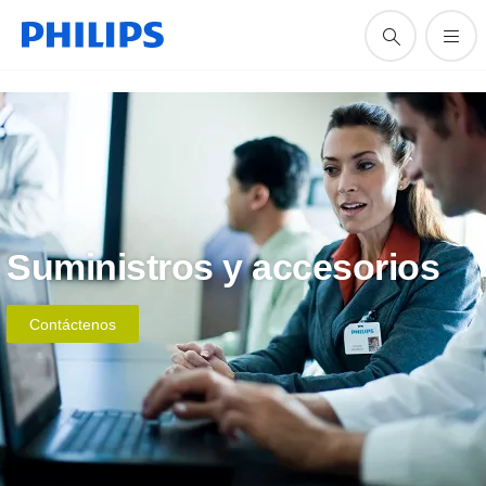
Suministros y accesorios
Contáctenos