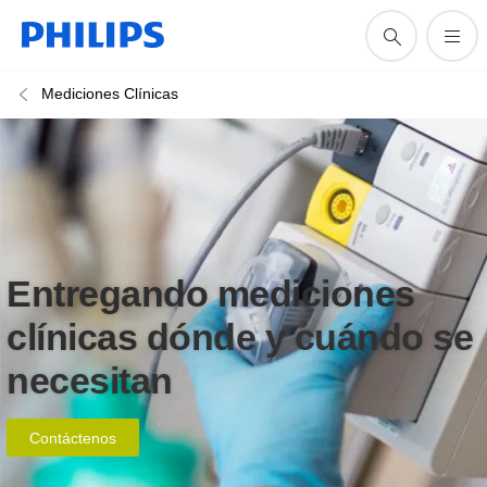
Mediciones Clínicas
Entregando mediciones
clínicas dónde y cuándo se
necesitan
Contáctenos