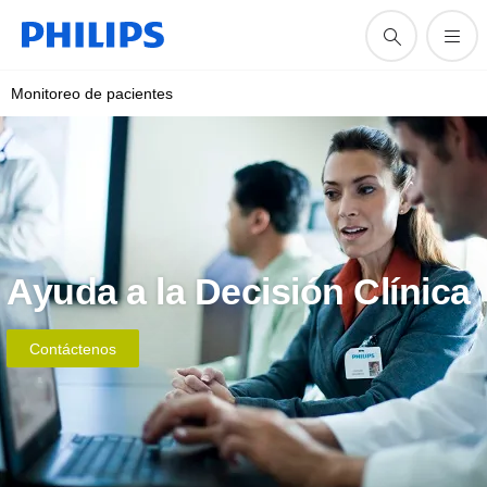
Monitoreo de pacientes
Ayuda a la Decisión Clínica
Contáctenos