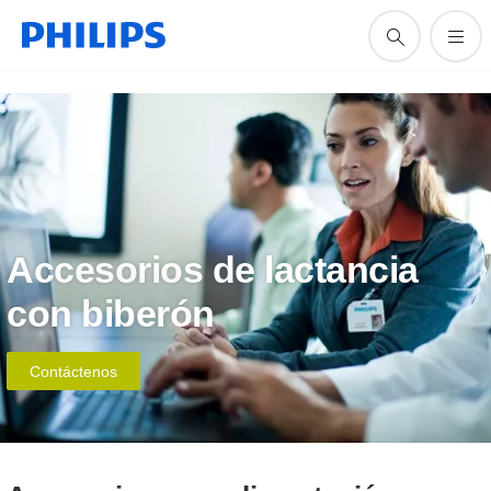
Accesorios de lactancia
con biberón
Contáctenos