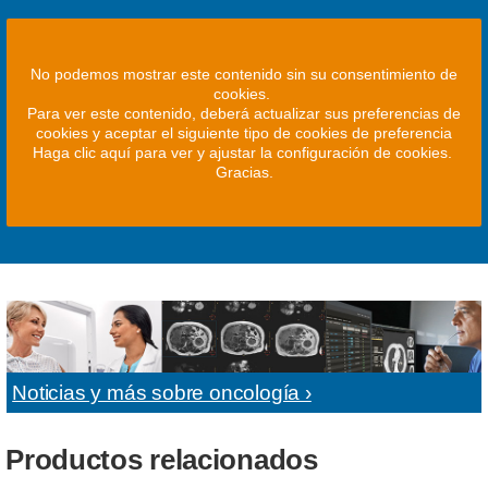
No podemos mostrar este contenido sin su consentimiento de
cookies.
Para ver este contenido, deberá actualizar sus preferencias de
cookies y aceptar el siguiente tipo de cookies de preferencia
Haga clic aquí para ver y ajustar la configuración de cookies.
Gracias.
Noticias y más sobre oncología ›
Productos relacionados