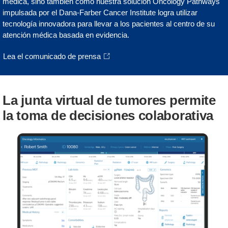
médica, sino también cómo nuestra solución Oncology Pathways
impulsada por el Dana-Farber Cancer Institute logra utilizar
tecnología innovadora para llevar a los pacientes al centro de su
atención médica basada en evidencia.
Lea el comunicado de prensa
La junta virtual de tumores permite
la toma de decisiones colaborativa