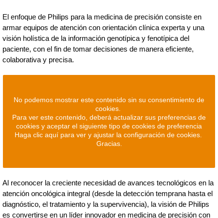
El enfoque de Philips para la medicina de precisión consiste en
armar equipos de atención con orientación clínica experta y una
visión holística de la información genotípica y fenotípica del
paciente, con el fin de tomar decisiones de manera eficiente,
colaborativa y precisa.
No podemos mostrar este contenido sin su consentimiento de
cookies.
Para ver este contenido, deberá actualizar sus preferencias de
cookies y aceptar el siguiente tipo de cookies de preferencia
Haga clic aquí para ver y ajustar la configuración de cookies.
Gracias.
Al reconocer la creciente necesidad de avances tecnológicos en la
atención oncológica integral (desde la detección temprana hasta el
diagnóstico, el tratamiento y la supervivencia), la visión de Philips
es convertirse en un líder innovador en medicina de precisión con