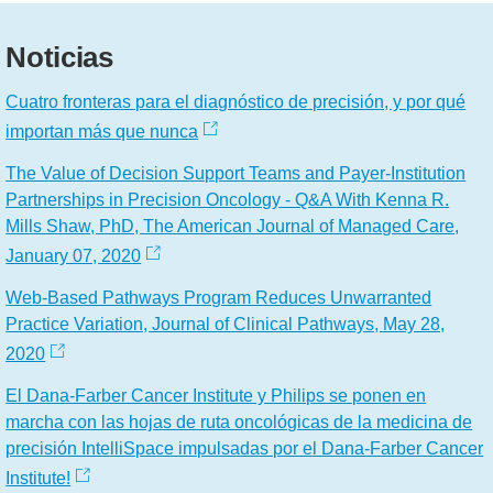
Noticias
Cuatro fronteras para el diagnóstico de precisión, y por qué
importan más que nunca
The Value of Decision Support Teams and Payer-Institution
Partnerships in Precision Oncology - Q&A With Kenna R.
Mills Shaw, PhD, The American Journal of Managed Care,
January 07, 2020
Web-Based Pathways Program Reduces Unwarranted
Practice Variation, Journal of Clinical Pathways, May 28,
2020
El Dana-Farber Cancer Institute y Philips se ponen en
marcha con las hojas de ruta oncológicas de la medicina de
precisión IntelliSpace impulsadas por el Dana-Farber Cancer
Institute!