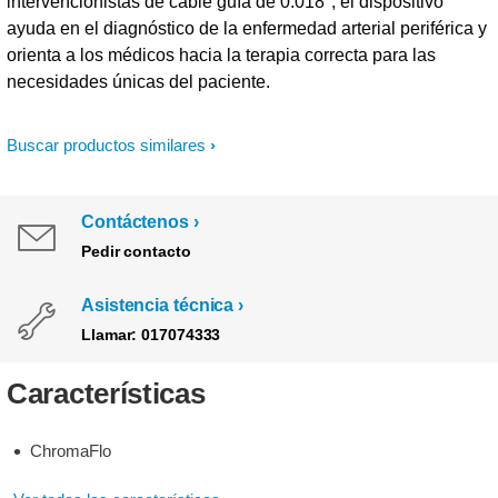
intervencionistas de cable guía de 0.018", el dispositivo
ayuda en el diagnóstico de la enfermedad arterial periférica y
orienta a los médicos hacia la terapia correcta para las
necesidades únicas del paciente.
Buscar productos similares
Contáctenos
Pedir contacto
Asistencia técnica
Llamar: 017074333
Características
ChromaFlo