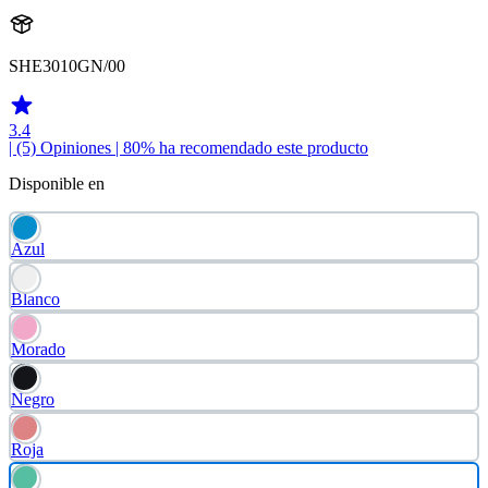
SHE3010GN/00
3.4
| (5)
Opiniones
| 80% ha recomendado este producto
Disponible en
Azul
Blanco
Morado
Negro
Roja