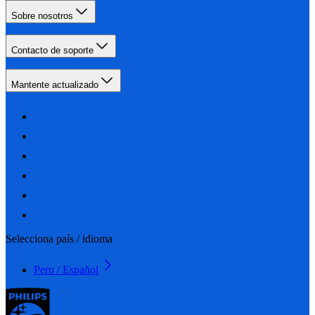
Sobre nosotros
Contacto de soporte
Mantente actualizado
Selecciona país / idioma
Peru / Español