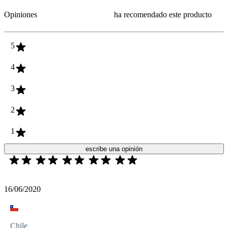
Opiniones
ha recomendado este producto
5
4
3
2
1
escribe una opinión
16/06/2020
Chile