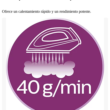
Ofrece un calentamiento rápido y un rendimiento potente.