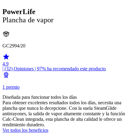
PowerLife
Plancha de vapor
GC2994/20
4.9
| (32)
Opiniones
| 97% ha recomendado este producto
1 premio
Diseñada para funcionar todos los días
Para obtener excelentes resultados todos los días, necesita una
plancha que nunca lo decepcione. Con la suela SteamGlide
antirrayones, la salida de vapor altamente constante y la función
Calc-Clean integrada, esta plancha de alta calidad le ofrece un
rendimiento duradero.
Ver todos los beneficios