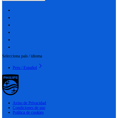
Selecciona país / idioma
Peru / Español
Aviso de Privacidad
Condiciones de uso
Política de cookies