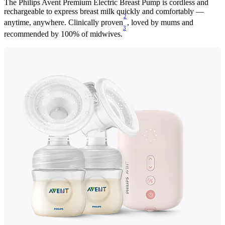
The Philips Avent Premium Electric Breast Pump is cordless and
rechargeable to express breast milk quickly and comfortably —
2
anytime, anywhere. Clinically proven
, loved by mums and
3
recommended by 100% of midwives.