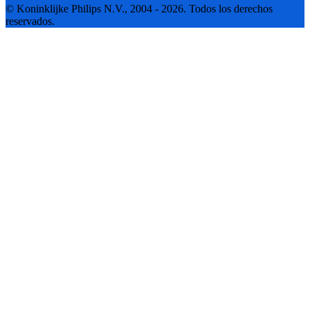
© Koninklijke Philips N.V., 2004 - 2026. Todos los derechos
reservados.