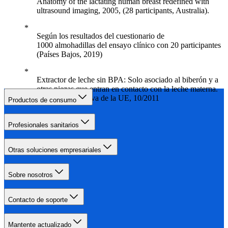
Anatomy of the lactating human breast redefined with
ultrasound imaging, 2005, (28 participants, Australia).
Según los resultados del cuestionario de
1000 almohadillas del ensayo clínico con 20 participantes
(Países Bajos, 2019)
Extractor de leche sin BPA: Solo asociado al biberón y a
otras piezas que entran en contacto con la leche materna.
Según la normativa de la UE, 10/2011
Productos de consumo
Profesionales sanitarios
Otras soluciones empresariales
Sobre nosotros
Contacto de soporte
Mantente actualizado