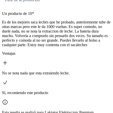
Un producto de 10*
Es de los mejores saca leches que he probado, anteriormente tube de
otras marcas pero este le da 1000 vueltas. Es super comodo, no
duele nada, no se nota la extraccion de leche. La bateria dura
mucho. Volveria a comprarlo sin pensarlo dos veces. Su tamaño es
perfecto y comoda al no ser grande. Puedes llevarlo al bolso a
cualquier parte. Estoy muy contenta con el sacaleches
Ventajas
No se nota nada que esta extraiendo leche.
Sí, recomiendo este producto
Esta reseña se realizó para Laktator Elektryczny Premium