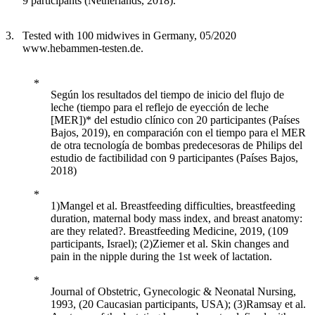
9 participants (Netherlands, 2018).
Tested with 100 midwives in Germany, 05/2020
www.hebammen-testen.de.
Según los resultados del tiempo de inicio del flujo de
leche (tiempo para el reflejo de eyección de leche
[MER])* del estudio clínico con 20 participantes (Países
Bajos, 2019), en comparación con el tiempo para el MER
de otra tecnología de bombas predecesoras de Philips del
estudio de factibilidad con 9 participantes (Países Bajos,
2018)
1)Mangel et al. Breastfeeding difficulties, breastfeeding
duration, maternal body mass index, and breast anatomy:
are they related?. Breastfeeding Medicine, 2019, (109
participants, Israel); (2)Ziemer et al. Skin changes and
pain in the nipple during the 1st week of lactation.
Journal of Obstetric, Gynecologic & Neonatal Nursing,
1993, (20 Caucasian participants, USA); (3)Ramsay et al.