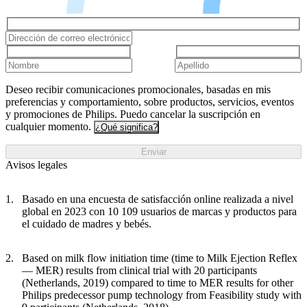
Deseo recibir comunicaciones promocionales, basadas en mis
preferencias y comportamiento, sobre productos, servicios, eventos
y promociones de Philips. Puedo cancelar la suscripción en
cualquier momento.
¿Qué significa?
Enviar
Avisos legales
Basado en una encuesta de satisfacción online realizada a nivel
global en 2023 con 10 109 usuarios de marcas y productos para
el cuidado de madres y bebés.
Based on milk flow initiation time (time to Milk Ejection Reflex
— MER) results from clinical trial with 20 participants
(Netherlands, 2019) compared to time to MER results for other
Philips predecessor pump technology from Feasibility study with