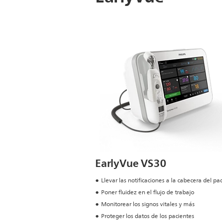
EarlyVue VS30
Llevar las notificaciones a la cabecera del pa
Poner fluidez en el flujo de trabajo
Monitorear los signos vitales y más
Proteger los datos de los pacientes