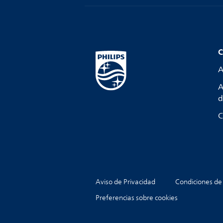
C
A
A
d
C
Aviso de Privacidad
Condiciones de
Preferencias sobre cookies