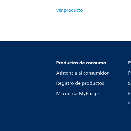
Ver producto
Productos de consumo
P
Asistencia al consumidor
P
Registro de productos
S
Mi cuenta MyPhilips
E
S