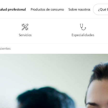
icono
alud profesional
Productos de consumo
Sobre nosotros
de
soporte
de
búsqued
Servicios
Especialidades
cientes