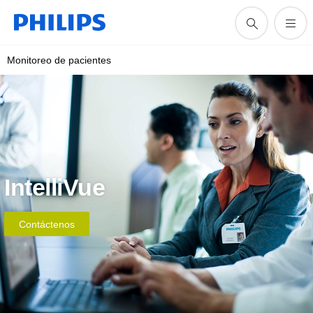
Monitoreo de pacientes
IntelliVue
Contáctenos