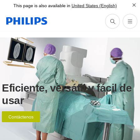
This page is also available in
United States (English)
Eficiente, versátil y fácil de
usar
Contáctenos