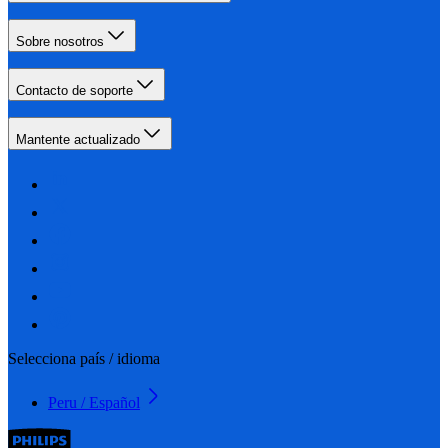
Sobre nosotros
Contacto de soporte
Mantente actualizado
Selecciona país / idioma
Peru / Español