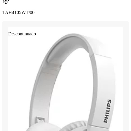
TAH4105WT/00
Descontinuado