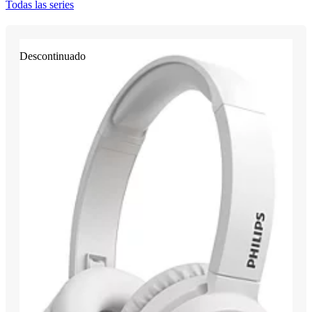
Todas las series
Descontinuado