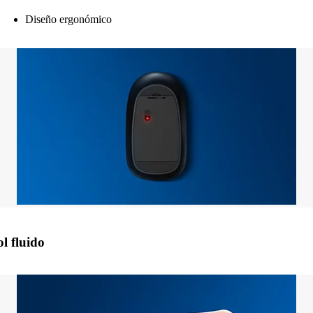
Diseño ergonómico
l fluido