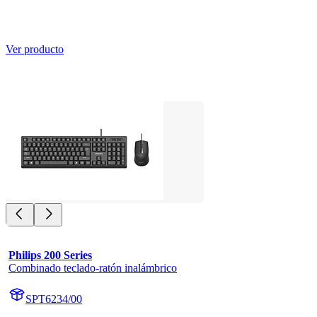
Ver producto
Philips 200 Series
Combinado teclado-ratón inalámbrico
SPT6234/00