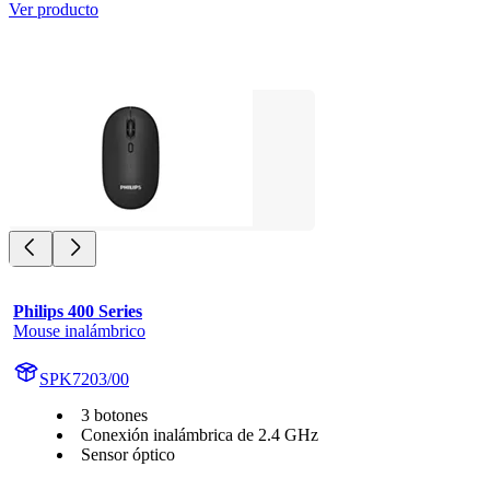
Ver producto
Philips 400 Series
Mouse inalámbrico
SPK7203/00
3 botones
Conexión inalámbrica de 2.4 GHz
Sensor óptico