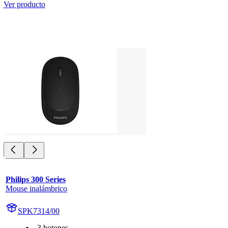
Ver producto
Philips 300 Series
Mouse inalámbrico
SPK7314/00
3 botones