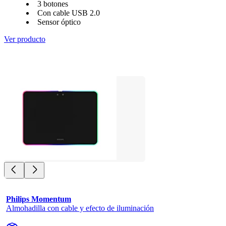
3 botones
Con cable USB 2.0
Sensor óptico
Ver producto
Philips Momentum
Almohadilla con cable y efecto de iluminación