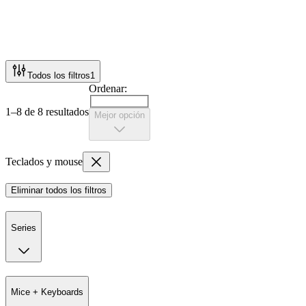
Todos los filtros
1
Ordenar:
1–8 de 8 resultados
Mejor opción
Teclados y mouse
Eliminar todos los filtros
Series
Mice + Keyboards