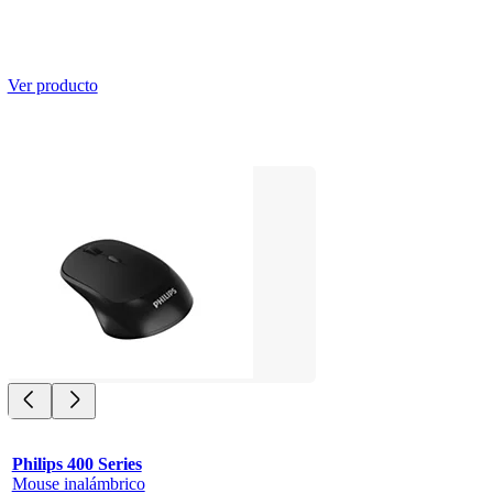
Ver producto
Philips 400 Series
Mouse inalámbrico