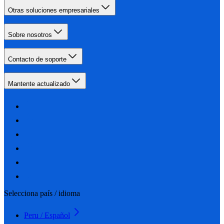
Otras soluciones empresariales
Sobre nosotros
Contacto de soporte
Mantente actualizado
Selecciona país / idioma
Peru / Español