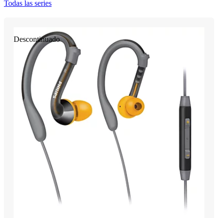
Todas las series
Descontinuado