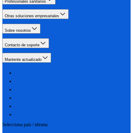
Profesionales sanitarios
Otras soluciones empresariales
Sobre nosotros
Contacto de soporte
Mantente actualizado
Selecciona país / idioma