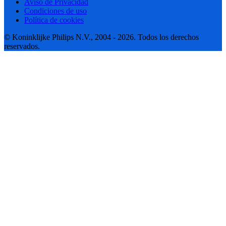
Aviso de Privacidad
Condiciones de uso
Política de cookies
© Koninklijke Philips N.V., 2004 - 2026. Todos los derechos
reservados.