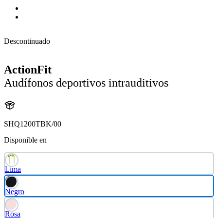
Descontinuado
ActionFit
Audífonos deportivos intrauditivos
SHQ1200TBK/00
Disponible en
Lima
Negro
Rosa