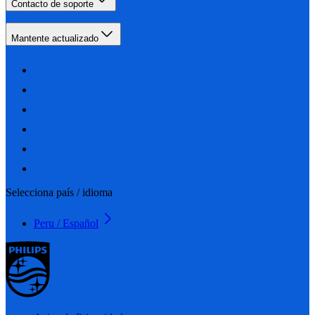
Contacto de soporte
Mantente actualizado
Selecciona país / idioma
Peru / Español