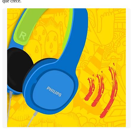
que crece.