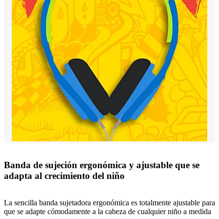
Banda de sujeción ergonómica y ajustable que se
adapta al crecimiento del niño
La sencilla banda sujetadora ergonómica es totalmente ajustable para
que se adapte cómodamente a la cabeza de cualquier niño a medida