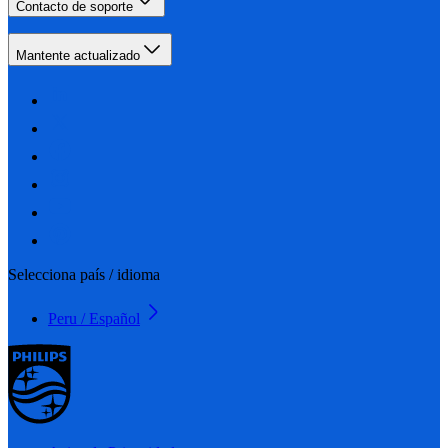
Contacto de soporte
Mantente actualizado
Selecciona país / idioma
Peru / Español