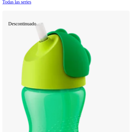
Todas las series
Descontinuado