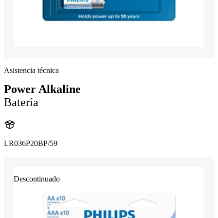
Asistencia técnica
Power Alkaline
Batería
LR036P20BP/59
Descontinuado