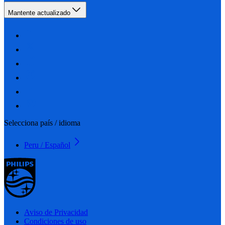
Mantente actualizado
Selecciona país / idioma
Peru / Español
Aviso de Privacidad
Condiciones de uso