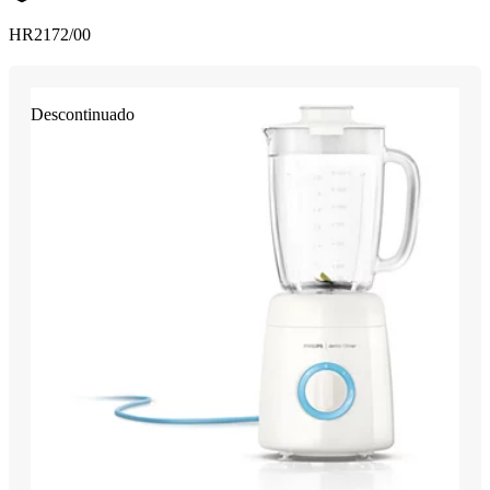
HR2172/00
Descontinuado