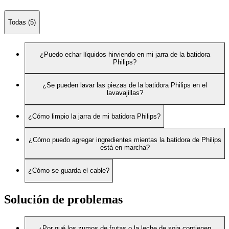
Todas (5)
¿Puedo echar líquidos hirviendo en mi jarra de la batidora
Philips?
¿Se pueden lavar las piezas de la batidora Philips en el
lavavajillas?
¿Cómo limpio la jarra de mi batidora Philips?
¿Cómo puedo agregar ingredientes mientas la batidora de Philips
está en marcha?
¿Cómo se guarda el cable?
Solución de problemas
¿Por qué los zumos de frutas o la leche de soja contienen