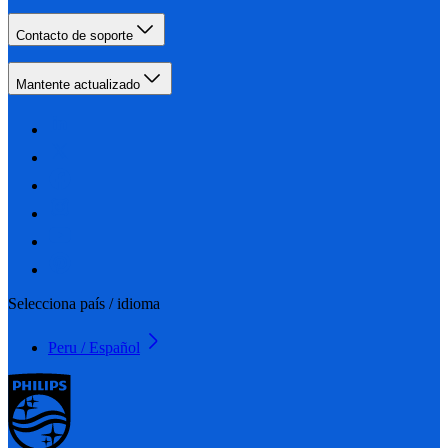
Contacto de soporte
Mantente actualizado
Selecciona país / idioma
Peru / Español