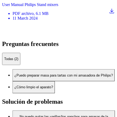
User Manual Philips Stand mixers
PDF
archivo
, 6.1 MB
11 March 2024
Preguntas frecuentes
Todas (2)
¿Puedo preparar masa para tartas con mi amasadora de Philips?
¿Cómo limpio el aparato?
Solución de problemas
No puedo quitar las varillas/los ganchos para amasar de la