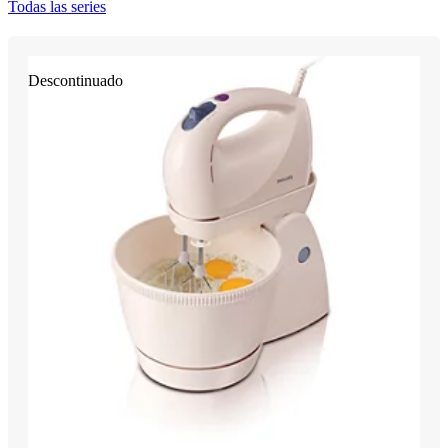
Todas las series
Descontinuado