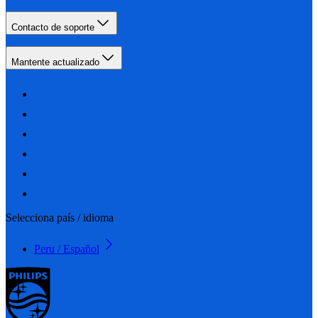
Contacto de soporte
Mantente actualizado
Selecciona país / idioma
Peru / Español