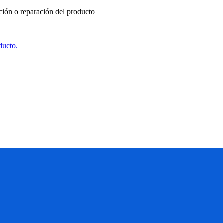
ución o reparación del producto
ducto.