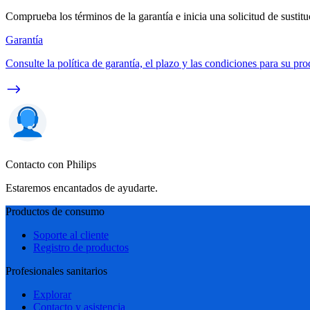
Comprueba los términos de la garantía e inicia una solicitud de sustit
Garantía
Consulte la política de garantía, el plazo y las condiciones para su pro
Contacto con Philips
Estaremos encantados de ayudarte.
Productos de consumo
Soporte al cliente
Registro de productos
Profesionales sanitarios
Explorar
Contacto y asistencia