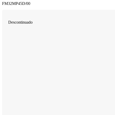
FM32MP45D/00
Descontinuado