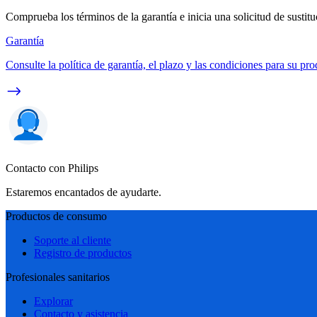
Comprueba los términos de la garantía e inicia una solicitud de sustit
Garantía
Consulte la política de garantía, el plazo y las condiciones para su pro
Contacto con Philips
Estaremos encantados de ayudarte.
Productos de consumo
Soporte al cliente
Registro de productos
Profesionales sanitarios
Explorar
Contacto y asistencia