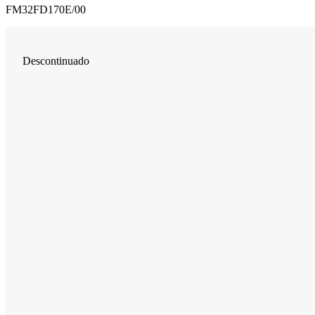
FM32FD170E/00
Descontinuado