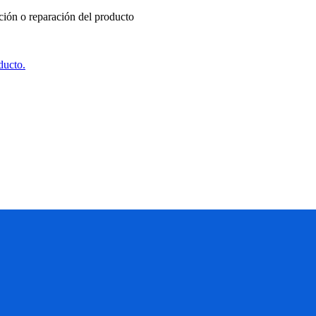
ución o reparación del producto
ducto.