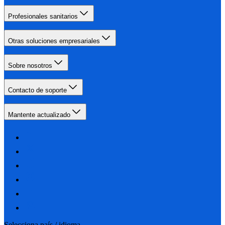
Profesionales sanitarios
Otras soluciones empresariales
Sobre nosotros
Contacto de soporte
Mantente actualizado
Selecciona país / idioma