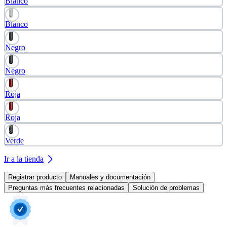
Blanco
Blanco
Negro
Negro
Roja
Roja
Verde
Ir a la tienda
Registrar producto
Manuales y documentación
Preguntas más frecuentes relacionadas
Solución de problemas