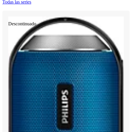
Todas las series
Descontinuado