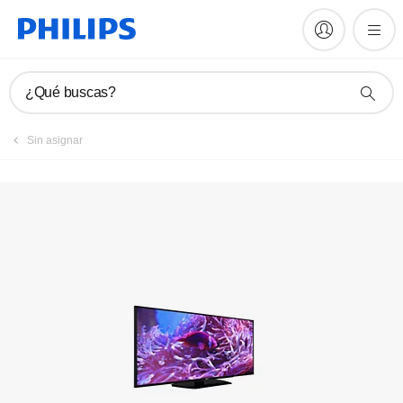
Registrar producto
¿Qué buscas?
Sin asignar