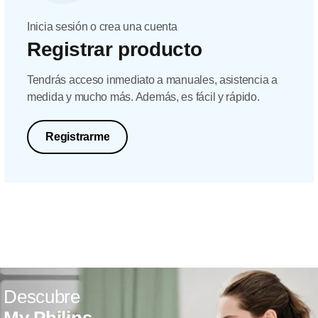
Inicia sesión o crea una cuenta
Registrar producto
Tendrás acceso inmediato a manuales, asistencia a
medida y mucho más. Además, es fácil y rápido.
Registrarme
Descubre