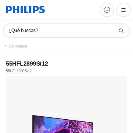
¿Qué buscas?
Sin asignar
55HFL2899S/12
55HFL2899S/12