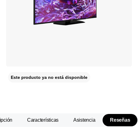
Este producto ya no está disponible
ipción
Características
Asistencia
Reseñas