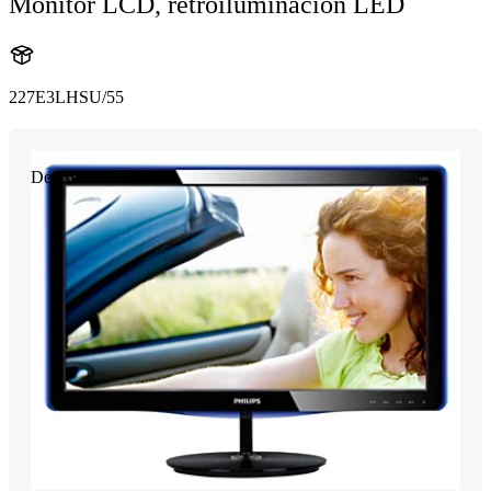
Monitor LCD, retroiluminación LED
227E3LHSU/55
Descontinuado