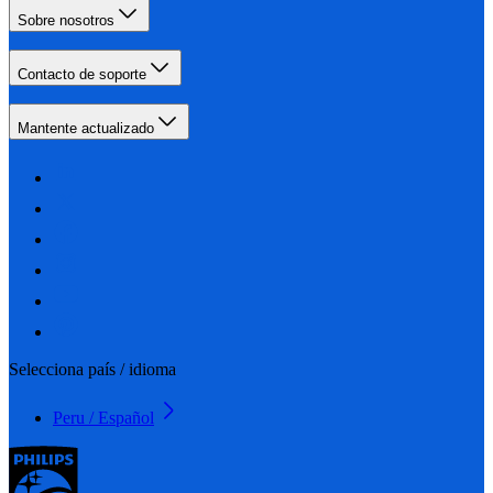
Sobre nosotros
Contacto de soporte
Mantente actualizado
Selecciona país / idioma
Peru / Español