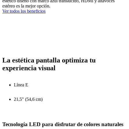
estético diseño con marco azul translúcido, HDMI y altavoces
estéreo es la mejor opción.
Ver todos los beneficios
La estética pantalla optimiza tu
experiencia visual
Línea E
21,5" (54,6 cm)
Tecnología LED para disfrutar de colores naturales